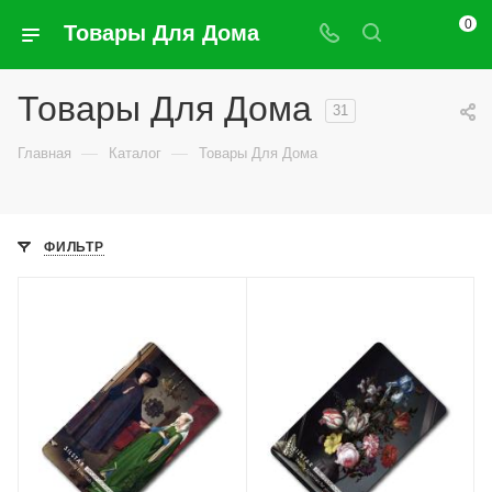
0
Товары Для Дома
Товары Для Дома
31
—
—
Главная
Каталог
Товары Для Дома
ФИЛЬТР