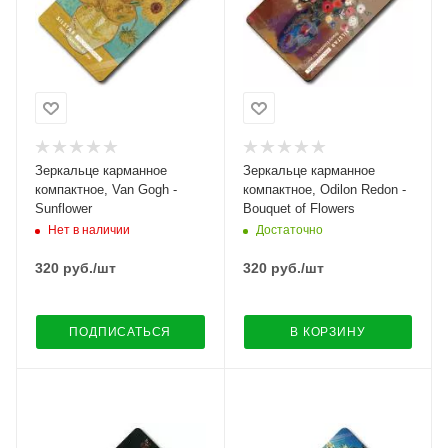
Зеркальце карманное
Зеркальце карманное
компактное, Van Gogh -
компактное, Odilon Redon -
Sunflower
Bouquet of Flowers
Нет в наличии
Достаточно
320
руб.
/шт
320
руб.
/шт
ПОДПИСАТЬСЯ
В КОРЗИНУ