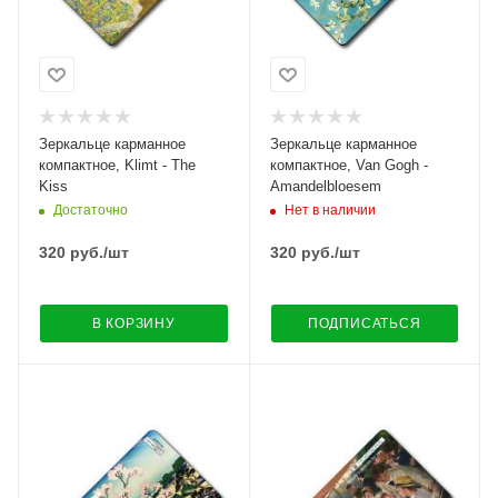
Зеркальце карманное
Зеркальце карманное
компактное, Klimt - The
компактное, Van Gogh -
Kiss
Amandelbloesem
Достаточно
Нет в наличии
320
руб.
/шт
320
руб.
/шт
В КОРЗИНУ
ПОДПИСАТЬСЯ