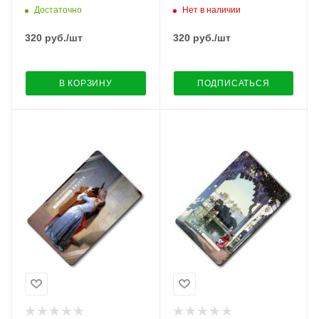
Достаточно
Нет в наличии
320
руб.
/шт
320
руб.
/шт
В КОРЗИНУ
ПОДПИСАТЬСЯ