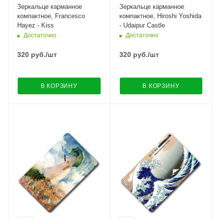
Зеркальце карманное
Зеркальце карманное
компактное, Francesco
компактное, Hiroshi Yoshida
Hayez - Kiss
- Udaipur Castle
Достаточно
Достаточно
320
руб.
/шт
320
руб.
/шт
В КОРЗИНУ
В КОРЗИНУ