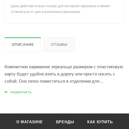
Цена действительна только для интернет-магазина и может
отличаться от цен в розничных магазинах.
ОПИСАНИЕ
ОТЗЫВЫ
Компактное карманное зеркальце размером с пластиковую
карту будет удобно взять в дорогу или просто носить с
собой. Оно легко поместиться в отделении для
пластиковых карт, в женской косметичке, подойдет для
макияжа Зеркало изготовлено из прочного материала -
акрила, оно не царапается, легко гнется, его невозможно
разбить! Оно абсолютно безопасно, поэтому им могут
пользоваться даже дети, имеет небольшой
О МАГАЗИНЕ
БРЕНДЫ
КАК КУПИТЬ
увеличивающий эффект. Зеркало упаковано в стильный