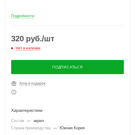
Подробности
320
руб.
/шт
Нет в наличии
ПОДПИСАТЬСЯ
Хочу в подарок
Характеристики
Состав
—
акрил
Страна производства
—
Южная Корея