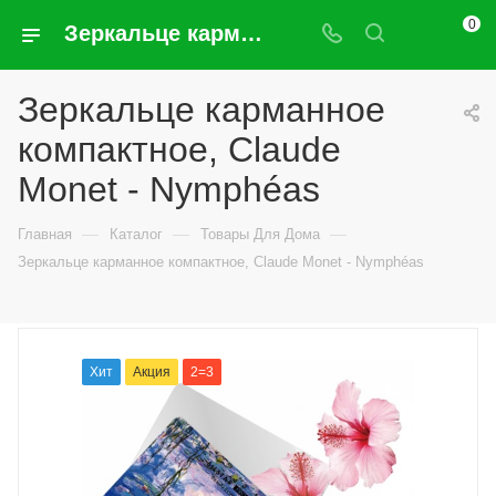
0
Зеркальце карманное компактное, Claude Monet - Nymphéas
Зеркальце карманное
компактное, Claude
Monet - Nymphéas
—
—
—
Главная
Каталог
Товары Для Дома
Зеркальце карманное компактное, Claude Monet - Nymphéas
Хит
Акция
2=3