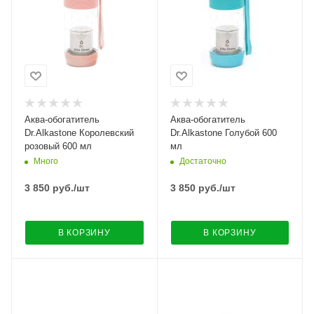
Аква-обогатитель
Аква-обогатитель
Dr.Alkastone Королевский
Dr.Alkastone Голубой 600
розовый 600 мл
мл
Много
Достаточно
3 850
руб.
/шт
3 850
руб.
/шт
В КОРЗИНУ
В КОРЗИНУ