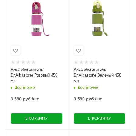
Аква-обогатитель
Аква-обогатитель
Dr.Alkastone Розовый 450
Dr.Alkastone Зелёный 450
мл
мл
Достаточно
Достаточно
3 590
руб.
/шт
3 590
руб.
/шт
В КОРЗИНУ
В КОРЗИНУ