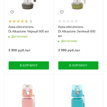
2
Аква-обогатитель
Аква-обогатитель
Dr.Alkastone Чёрный 600 мл
Dr.Alkastone Зелёный 600
мл
Достаточно
Достаточно
3 990
руб.
/шт
3 990
руб.
/шт
В КОРЗИНУ
В КОРЗИНУ