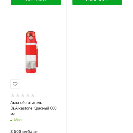
В КОРЗИНУ
В КОРЗИНУ
Аква-обогатитель
Dr.Alkastone Красный 600
мл.
Много
3 500
руб.
/шт