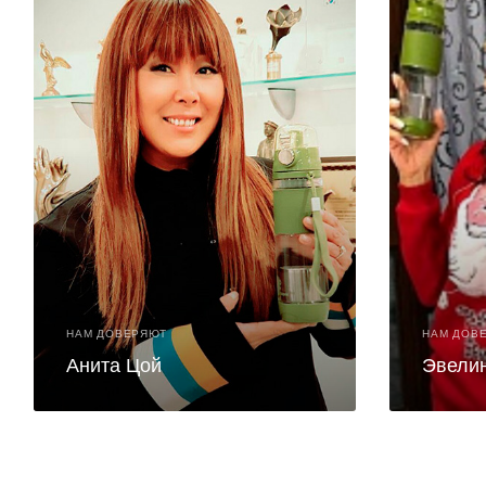
НАМ ДОВЕРЯЮТ
НАМ ДОВ
Анита Цой
Эвели