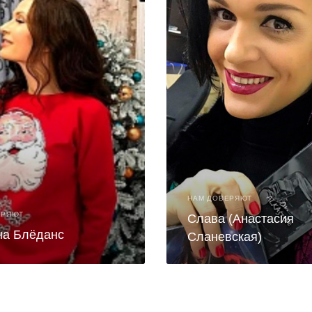
НАМ ДОВЕРЯЮТ
ЕРЯЮТ
Слава (Анастасия
на Блёданс
Сланевская)