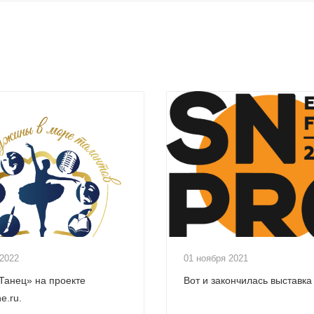
 2022
01 ноября 2021
Танец» на проекте
Вот и закончилась выставк
ne.ru.