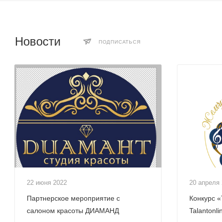
Новости
ПОДПИСАТЬСЯ
22 июня 2022
20 апреля
Партнерское мероприятие с
Конкурс «
салоном красоты ДИАМАНД
Talantonli