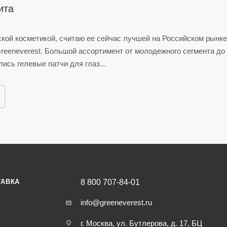
ита
кой косметикой, считаю ее сейчас лучшей на Российском рынке
Greeneverest. Большой ассортимент от молодежного сегмента д
ись гелевые патчи для глаз...
ТАВКА
8 800 707-84-01
info@greeneverest.ru
г. Москва, ул. Бутлерова, д. 17, БЦ