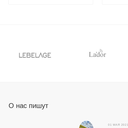
О нас пишут
01 МАЯ 202