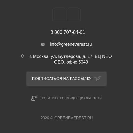
размещены изображения картин известных художников и
различные произведения искусства, которые будут
радовать Вас долгое время!
8 800 707-84-01
info@greeneverest.ru
г. Москва, ул. Бутлерова, д. 17, БЦ NEO
GEO, офис 5048
ПОДПИСАТЬСЯ НА РАССЫЛКУ
ПОЛИТИКА КОНФИДЕНЦИАЛЬНОСТИ
2026 © GREENEVEREST.RU