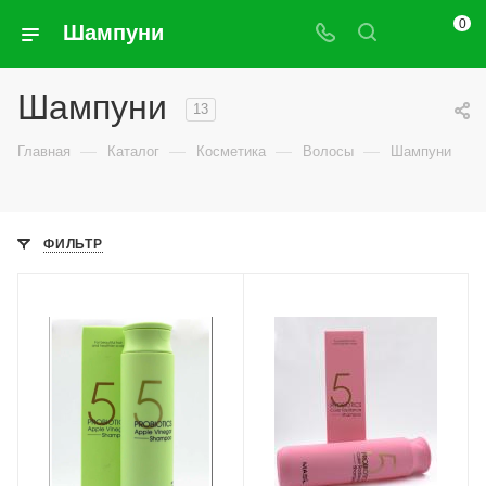
0
Шампуни
Шампуни
13
—
—
—
—
Главная
Каталог
Косметика
Волосы
Шампуни
ФИЛЬТР