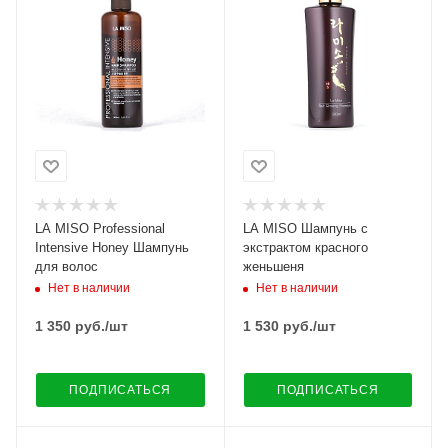
LA MISO Professional
LA MISO Шампунь с
Intensive Honey Шампунь
экстрактом красного
для волос
женьшеня
Нет в наличии
Нет в наличии
1 350
руб.
/шт
1 530
руб.
/шт
ПОДПИСАТЬСЯ
ПОДПИСАТЬСЯ