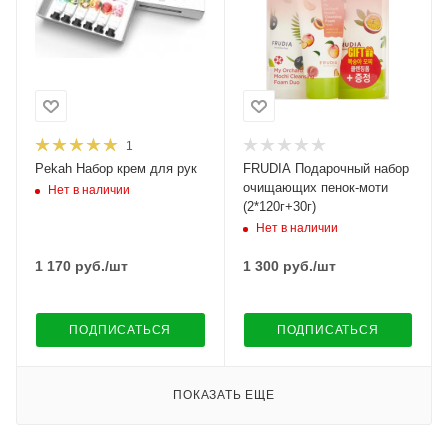
1
Pekah Набор крем для рук
FRUDIA Подарочный набор
очищающих пенок-моти
Нет в наличии
(2*120г+30г)
Нет в наличии
1 170
руб.
/шт
1 300
руб.
/шт
ПОДПИСАТЬСЯ
ПОДПИСАТЬСЯ
ПОКАЗАТЬ ЕЩЕ