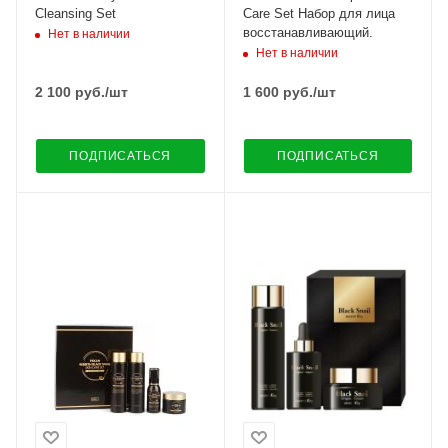
Cleansing Set
Care Set Набор для лица
восстанавливающий.
Нет в наличии
Нет в наличии
2 100
руб.
/шт
1 600
руб.
/шт
ПОДПИСАТЬСЯ
ПОДПИСАТЬСЯ