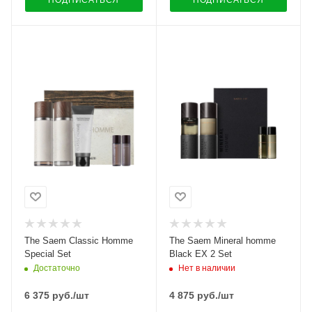
ПОДПИСАТЬСЯ
ПОДПИСАТЬСЯ
The Saem Classic Homme
The Saem Mineral homme
Special Set
Black EX 2 Set
Достаточно
Нет в наличии
6 375
руб.
/шт
4 875
руб.
/шт