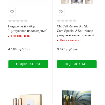
Подарочный набор
CM Cell Renew Bio Skin
"Цитрусовое наслаждение"
Care Special 2 Set. Набор
уходовый антивозрастной.
Нет в наличии
Нет в наличии
4 100
руб.
/шт
9 375
руб.
/шт
ПОДПИСАТЬСЯ
ПОДПИСАТЬСЯ