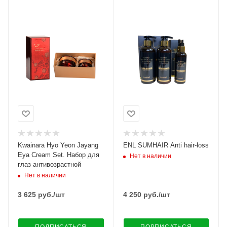
Kwainara Hyo Yeon Jayang
ENL SUMHAIR Anti hair-loss
Eya Cream Set. Набор для
Нет в наличии
глаз антивозрастной
Нет в наличии
3 625
руб.
/шт
4 250
руб.
/шт