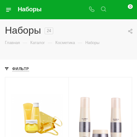
0
Наборы
Наборы
24
—
—
—
Главная
Каталог
Косметика
Наборы
ФИЛЬТР