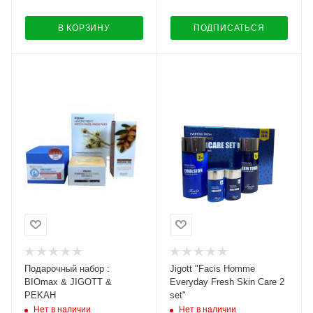
В КОРЗИНУ
ПОДПИСАТЬСЯ
Подарочный набор :
Jigott "Facis Homme
BIOmax & JIGOTT &
Everyday Fresh Skin Care 2
PEKAH
set"
Нет в наличии
Нет в наличии