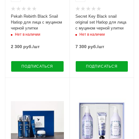
Pekah Rebirth Black Snail
Secret Key Black snail
Набор для лица с муцином
original set Набор для лица
черной улитки
с муцином черной улитки
Нет в наличии
Нет в наличии
2 300
руб.
/шт
7 300
руб.
/шт
ПОДПИСАТЬСЯ
ПОДПИСАТЬСЯ