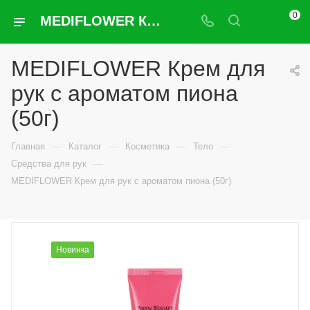
0
MEDIFLOWER Крем для рук с ароматом пиона (50г)
MEDIFLOWER Крем для
рук с ароматом пиона
(50г)
—
—
—
—
Главная
Каталог
Косметика
Тело
—
Средства для рук
MEDIFLOWER Крем для рук с ароматом пиона (50г)
Новинка