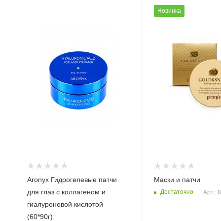
Новинка
Aronyx Гидрогелевые патчи
Маски и патчи
для глаз с коллагеном и
Достаточно
Арт.: 
гиалуроновой кислотой
(60*90г)