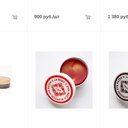
900
руб.
/шт
1 380
руб