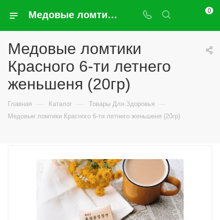
0
Медовые ломтики Красного 6-ти летнего женьшеня (20гр)
Медовые ломтики
Красного 6-ти летнего
женьшеня (20гр)
—
—
—
Главная
Каталог
Товары Для Здоровья
Медовые ломтики Красного 6-ти летнего женьшеня (20гр)