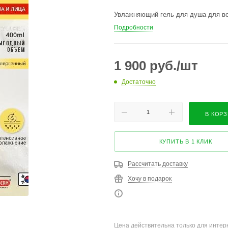
Увлажняющий гель для душа для вс
Подробности
1 900
руб.
/шт
Достаточно
В КОР
КУПИТЬ В 1 КЛИК
Рассчитать доставку
Хочу в подарок
Цена действительна только для интерн