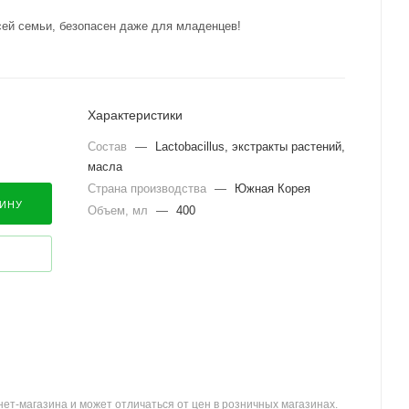
ей семьи, безопасен даже для младенцев!
Характеристики
Состав
—
Lactobacillus, экстракты растений,
масла
Страна производства
—
Южная Корея
ЗИНУ
Объем, мл
—
400
ет-магазина и может отличаться от цен в розничных магазинах.