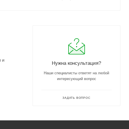
л и
Нужна консультация?
Наши специалисты ответят на любой
интересующий вопрос
 рН. Без
ЗАДАТЬ ВОПРОС
и смыть