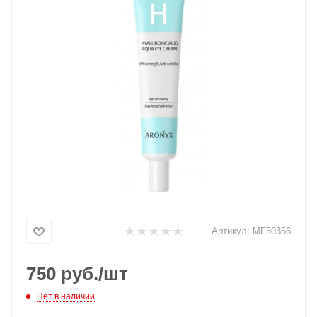
Артикул:
MF50356
750
руб.
/шт
Нет в наличии