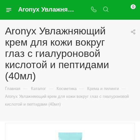
0
Aronyx Увлажняющий крем для кожи вокруг глаз с гиалуроновой кислотой и пептидами (40мл)
Aronyx Увлажняющий
крем для кожи вокруг
глаз с гиалуроновой
кислотой и пептидами
(40мл)
—
—
—
—
Главная
Каталог
Косметика
Крема и пилинги
Aronyx Увлажняющий крем для кожи вокруг глаз с гиалуроновой
кислотой и пептидами (40мл)